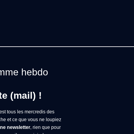
ramme hebdo
e (mail) !
'est tous les mercredis des
che et ce que vous ne loupiez
ne newsletter
, rien que pour