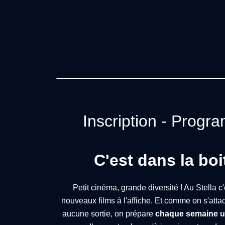
Inscription - Prog
C'est dans la boit
Petit cinéma, grande diversité ! Au Stella c
nouveaux films à l'affiche. Et comme on s'atta
aucune sortie, on prépare
chaque semaine
u