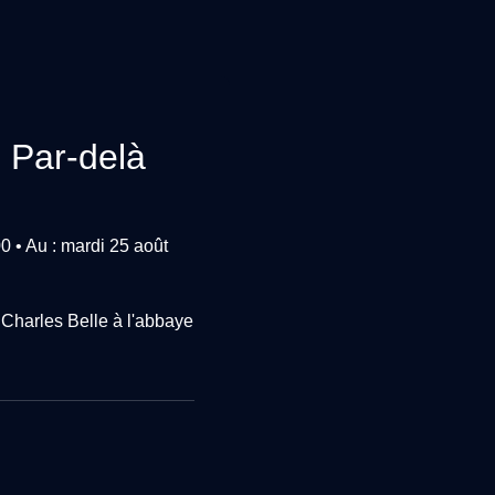
: Par-delà
00
•
Au : mardi 25 août
 Charles Belle à l'abbaye